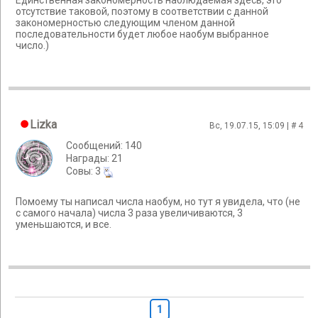
Единственная закономерность наблюдаемая здесь, это
отсутствие таковой, поэтому в соответствии с данной
закономерностью следующим членом данной
последовательности будет любое наобум выбранное
число.)
Lizka
Вс, 19.07.15, 15:09 | #
4
Сообщений: 140
Награды: 21
Cовы: 3
Помоему ты написал числа наобум, но тут я увидела, что (не
с самого начала) числа 3 раза увеличиваются, 3
уменьшаются, и все.
1