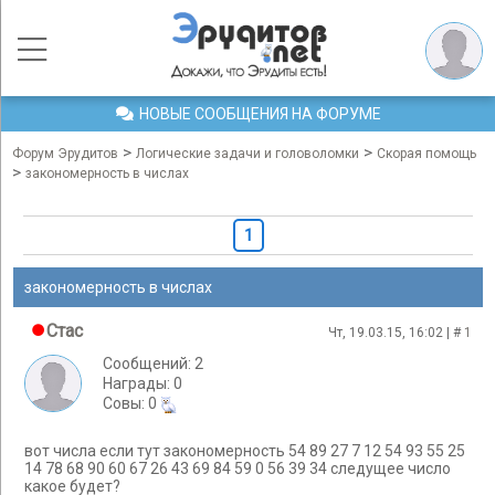
НОВЫЕ СООБЩЕНИЯ НА ФОРУМЕ
>
>
Форум Эрудитов
Логические задачи и головоломки
Скорая помощь
>
закономерность в числах
1
закономерность в числах
Стас
Чт, 19.03.15, 16:02 | #
1
Сообщений: 2
Награды: 0
Cовы: 0
вот числа если тут закономерность 54 89 27 7 12 54 93 55 25
14 78 68 90 60 67 26 43 69 84 59 0 56 39 34 следущее число
какое будет?