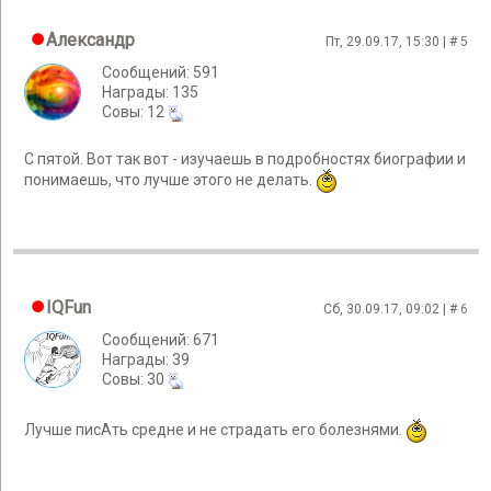
Александр
Пт, 29.09.17, 15:30 | #
5
Сообщений: 591
Награды: 135
Cовы: 12
С пятой. Вот так вот - изучаешь в подробностях биографии и
понимаешь, что лучше этого не делать.
IQFun
Сб, 30.09.17, 09:02 | #
6
Сообщений: 671
Награды: 39
Cовы: 30
Лучше писАть средне и не страдать его болезнями.