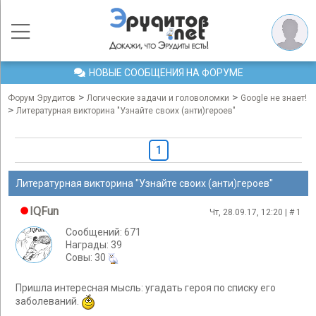
НОВЫЕ СООБЩЕНИЯ НА ФОРУМЕ
>
>
Форум Эрудитов
Логические задачи и головоломки
Google не знает!
>
Литературная викторина "Узнайте своих (анти)героев"
1
Литературная викторина "Узнайте своих (анти)героев"
IQFun
Чт, 28.09.17, 12:20 | #
1
Сообщений: 671
Награды: 39
Cовы: 30
Пришла интересная мысль: угадать героя по списку его
заболеваний.