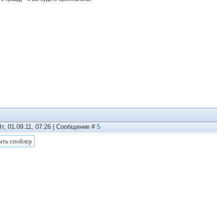
Чт, 01.09.11, 07:26 | Сообщение #
5