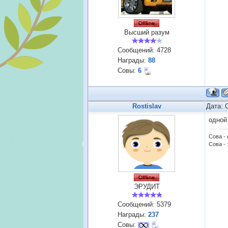
Высший разум
Сообщений:
4728
Награды:
88
Совы:
6
Rostislav
Дата: 
одной
Сова -
Сова - 
ЭРУДИТ
Сообщений:
5379
Награды:
237
Совы: