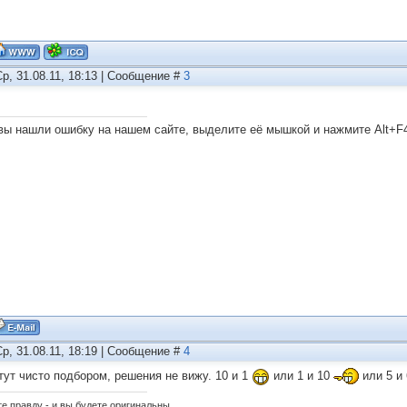
Ср, 31.08.11, 18:13 | Сообщение #
3
вы нашли ошибку на нашем сайте, выделите её мышкой и нажмите Alt+F
Ср, 31.08.11, 18:19 | Сообщение #
4
 тут чисто подбором, решения не вижу. 10 и 1
или 1 и 10
или 5 и
е правду - и вы будете оригинальны.