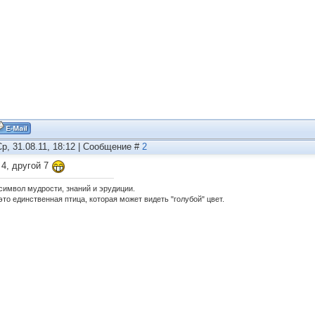
Ср, 31.08.11, 18:12 | Сообщение #
2
 4, другой 7
 символ мудрости, знаний и эрудиции.
это единственная птица, которая может видеть "голубой" цвет.