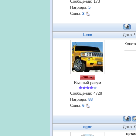
Сообщений:
173
Награды:
5
Совы:
2
Lexx
Дата: 
Конст
Высший разум
Сообщений:
4728
Награды:
88
Совы:
6
egor
Дата: 
Цитат