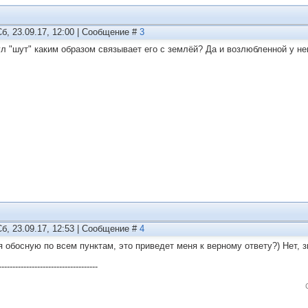
Сб, 23.09.17, 12:00 | Сообщение #
3
ул "шут" каким образом связывaет его с зeмлёй? Да и возлюбленной у не
Сб, 23.09.17, 12:53 | Сообщение #
4
я обосную по всем пунктам, это приведет меня к верному ответу?) Нет, з
------------------------------------