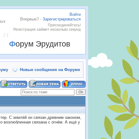
Войти
Впервые? -
Зарегистрироваться
ных
Присоединяйтесь!
Регистрация займет несколько секунд
Форум Эрудитов
руму
Новые сообщения на Форуме
тер. С зeмлёй он связан дрeвним законом,
его возлюбленная связана с огнём. А ещё у