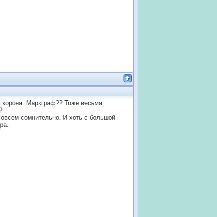
я корона. Маркграф?? Тоже весьма
?
 совсем сомнительно. И хоть с большой
ра.