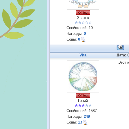
Знаток
Сообщений:
10
Награды:
0
Совы:
0
Vita
Дата: 
Этот 
Гений
Сообщений:
1587
Награды:
249
Совы:
13