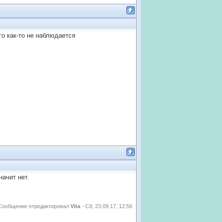
го как-то не наблюдается
начит нет.
Сообщение отредактировал
Vita
-
Сб, 23.09.17, 12:56