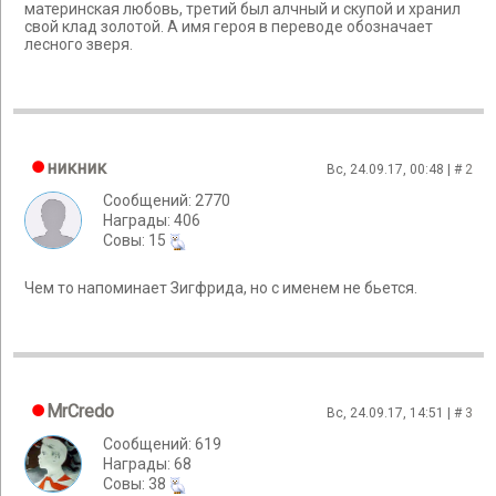
материнская любовь, третий был алчный и скупой и хранил
свой клад золотой. А имя героя в переводе обозначает
лесного зверя.
никник
Вс, 24.09.17, 00:48 | #
2
Сообщений: 2770
Награды: 406
Cовы: 15
Чем то напоминает Зигфрида, но с именем не бьется.
MrCredo
Вс, 24.09.17, 14:51 | #
3
Сообщений: 619
Награды: 68
Cовы: 38