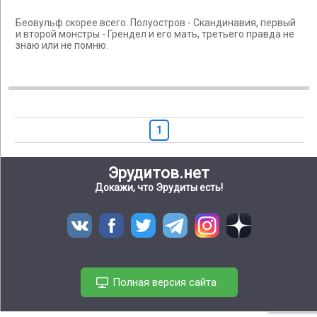
Беовульф скорее всего. Полуостров - Скандинавия, первый
и второй монстры - Грендел и его мать, третьего правда не
знаю или не помню.
1
Эрудитов.нет
Докажи, что Эрудиты есть!
Полная версия сайта