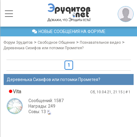
НОВЫЕ СООБЩЕНИЯ НА ФОРУМЕ
>
>
>
Форум Эрудитов
Свободное Общение
Познавательное видео
Деревенька Сизифов или потомки Прометея?
1
Деревенька Сизифов или потомки Прометея?
Vita
Сб, 10.04.21, 21:15 | #
1
Сообщений: 1587
Награды: 249
Cовы: 13