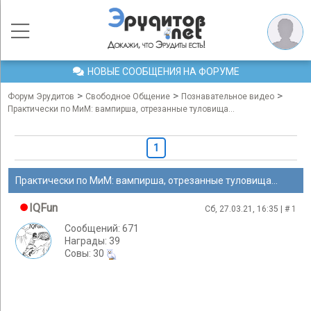
НОВЫЕ СООБЩЕНИЯ НА ФОРУМЕ
>
>
>
Форум Эрудитов
Свободное Общение
Познавательное видео
Практически по МиМ: вампирша, отрезанные туловища...
1
Практически по МиМ: вампирша, отрезанные туловища...
IQFun
Сб, 27.03.21, 16:35 | #
1
Сообщений: 671
Награды: 39
Cовы: 30