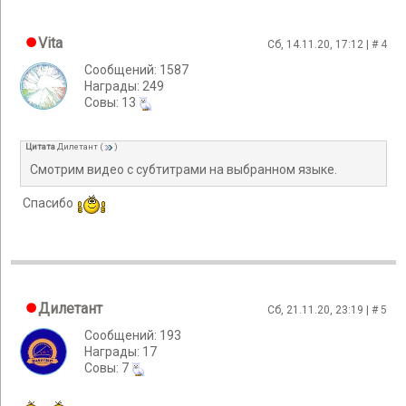
Vita
Сб, 14.11.20, 17:12 | #
4
Сообщений: 1587
Награды: 249
Cовы: 13
Цитата
Дилетант
(
)
Смотрим видео с субтитрами на выбранном языке.
Спасибо
Дилетант
Сб, 21.11.20, 23:19 | #
5
Сообщений: 193
Награды: 17
Cовы: 7