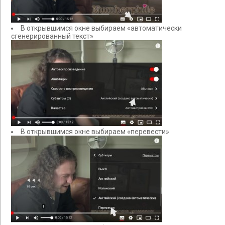
В открывшимся окне выбираем «автоматически
сгенерированный текст»
В открывшимся окне выбираем «перевести»