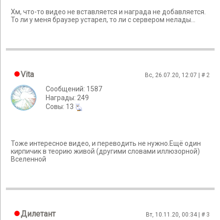
Хм, что-то видео не вставляется и награда не добавляется.
То ли у меня браузер устарел, то ли с сервером нелады...
Vita
Вс, 26.07.20, 12:07 | #
2
Сообщений: 1587
Награды: 249
Cовы: 13
Тоже интересное видео, и переводить не нужно.Ещё один
кирпичик в теорию живой (другими словами иллюзорной)
Вселенной
Дилетант
Вт, 10.11.20, 00:34 | #
3