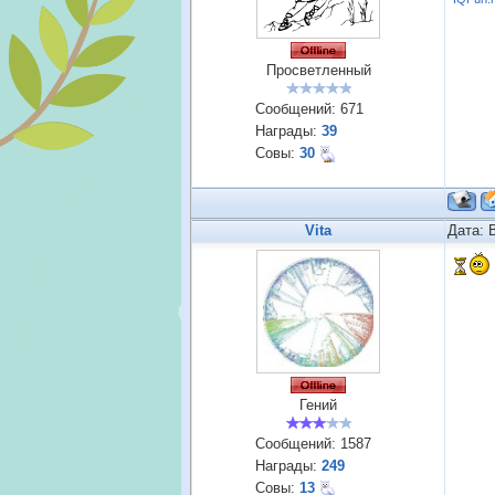
Просветленный
Сообщений:
671
Награды:
39
Совы:
30
Vita
Дата: 
Гений
Сообщений:
1587
Награды:
249
Совы:
13