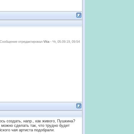
Сообщение отредактировал
Vita
-
Чт, 05.09.19, 09:54
сь создать, напр., как живого, Пушкина?
 можно сделать так, что трудно будет
йского чая артиста подобрали.