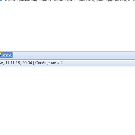
Вс, 11.11.18, 20:04 | Сообщение #
2