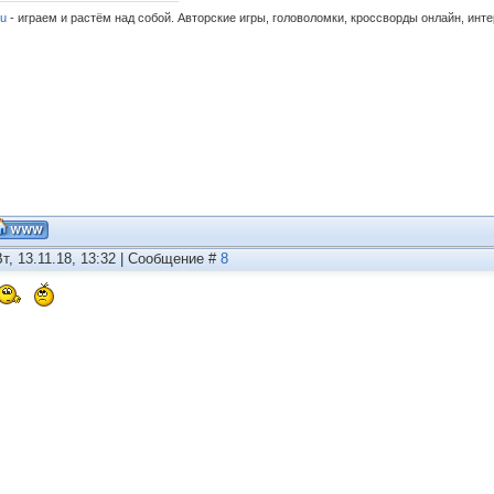
ru
- играем и растём над собой. Авторские игры, головоломки, кроссворды онлайн, инт
Вт, 13.11.18, 13:32 | Сообщение #
8