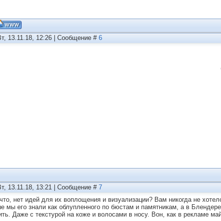
Вт, 13.11.18, 12:26 | Сообщение #
6
Вт, 13.11.18, 13:21 | Сообщение #
7
 что, нет идей для их воплощения и визуализации? Вам никогда не хотело
е мы его знали как облупленного по бюстам и памятникам, а в Блендере
ить. Даже с текстурой на коже и волосами в носу. Вон, как в рекламе ма