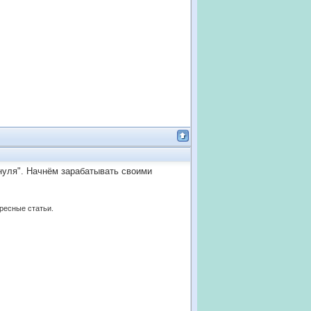
нуля". Начнём зарабатывать своими
ересные статьи.