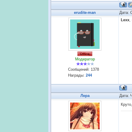
erudite-man
Дата: 
Lexx
,
Модератор
Сообщений:
1378
Награды:
244
Лера
Дата: 
Круто