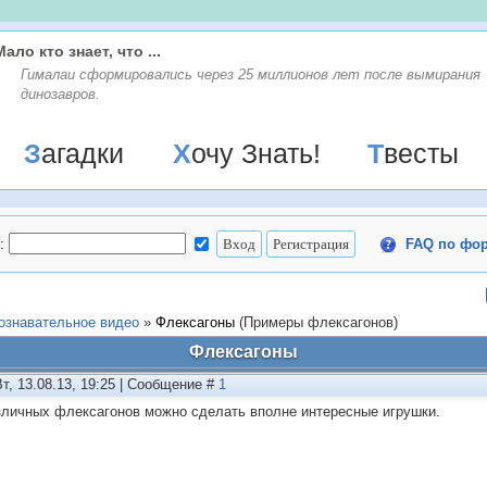
Мало кто знает, что ...
Гималаи сформировались через 25 миллионов лет после вымирания
динозавров.
Загадки
Хочу Знать!
Твесты
:
FAQ по фо
ознавательное видео
»
Флексагоны
(Примеры флексагонов)
Флексагоны
Вт, 13.08.13, 19:25 | Сообщение #
1
зличных флексагонов можно сделать вполне интересные игрушки.