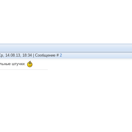
Ср, 14.08.13, 18:34 | Сообщение #
2
льные штучки.