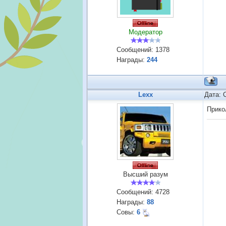
Модератор
Сообщений:
1378
Награды:
244
Lexx
Дата: 
Прико
Высший разум
Сообщений:
4728
Награды:
88
Совы:
6