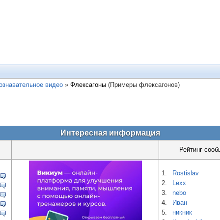
ознавательное видео
»
Флексагоны
(Примеры флексагонов)
Интересная информация
Рейтинг сооб
1.
Rostislav
2.
Lexx
3.
nebo
4.
Иван
5.
никник