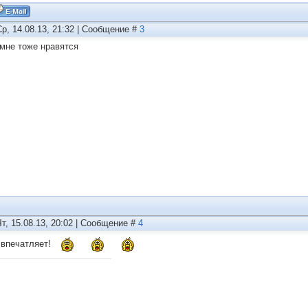
Ср, 14.08.13, 21:32 | Сообщение #
3
 мне тоже нравятся
Чт, 15.08.13, 20:02 | Сообщение #
4
,впечатляет!