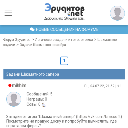
НОВЫЕ СООБЩЕНИЯ НА ФОРУМЕ
>
>
Форум Эрудитов
Логические задачи и головоломки
Шахматные
>
задачи
Задачи Шахматного сапёра
1
Задачи Шахматного сапёра
mihhim
Пн, 04.07.22, 21:52 | #
1
Сообщений: 5
Награды: 0
Cовы: 0
Загадки от игры "Шахматный сапёр" (
https://vk.com/bmcsoft
)
Посмотрите на правую доску и попробуйте вычислить, где
спрятался ферзь?