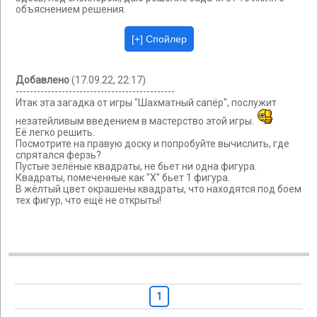
объяснением решения.
Добавлено
(17.09.22, 22:17)
---------------------------------------------
Итак эта загадка от игры "Шахматный сапёр", послужит
незатейливым введением в мастерство этой игры.
Её легко решить.
Посмотрите на правую доску и попробуйте вычислить, где
спрятался ферзь?
Пустые зелёные квадраты, не бьет ни одна фигура.
Квадраты, помеченные как "Х" бьет 1 фигура.
В жёлтый цвет окрашены квадраты, что находятся под боем
тех фигур, что ещё не открыты!
1