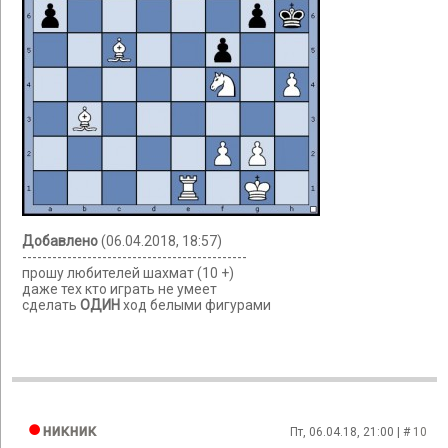
Добавлено
(06.04.2018, 18:57)
---------------------------------------------
прошу любителей шахмат (10 +)
даже тех кто играть не умеет
сделать
ОДИН
ход белыми фигурами
никник
Пт, 06.04.18, 21:00 | #
10