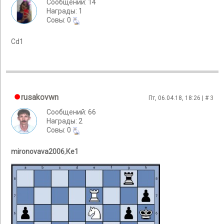
Сообщений: 14
Награды: 1
Cовы: 0
Сd1
rusakovwn
Пт, 06.04.18, 18:26 | #
3
Сообщений: 66
Награды: 2
Cовы: 0
mironovava2006
,
Ке1