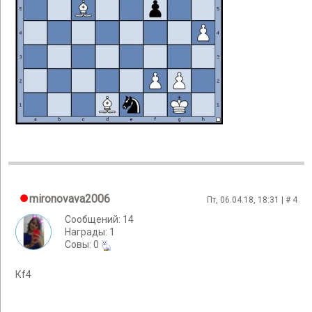
mironovava2006
Пт, 06.04.18, 18:31 | #
4
Сообщений: 14
Награды: 1
Cовы: 0
Кf4