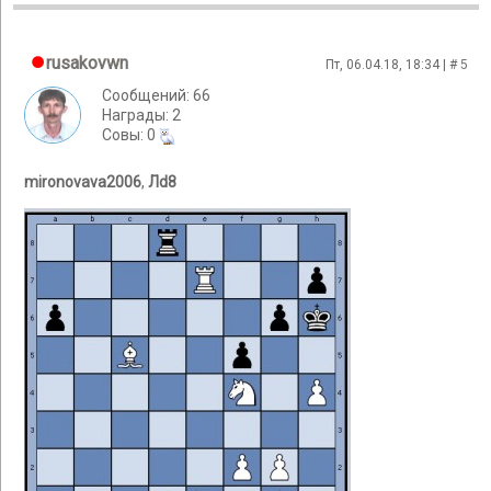
rusakovwn
Пт, 06.04.18, 18:34 | #
5
Сообщений: 66
Награды: 2
Cовы: 0
mironovava2006
,
Лd8