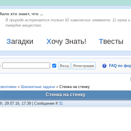
Мало кто знает, что ...
В природе встречается только 92 химических элемента: 11 газов и
твердое вещество.
Загадки
Хочу Знать!
Твесты
:
FAQ по фо
ловоломки
»
Шахматные задачи
»
Стенка на стенку
Стенка на стенку
Пт, 29.07.16, 17:39 | Сообщение #
31