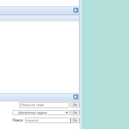
Поиск: