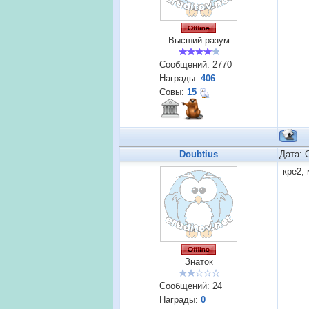
Высший разум
Сообщений:
2770
Награды:
406
Совы:
15
Doubtius
Дата: 
кре2,
Знаток
Сообщений:
24
Награды:
0