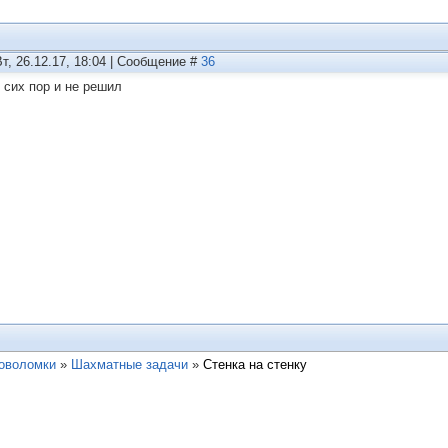
Вт, 26.12.17, 18:04 | Сообщение #
36
о сих пор и не решил
ловоломки
»
Шахматные задачи
»
Стенка на стенку