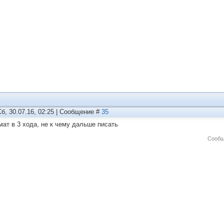
Сб, 30.07.16, 02:25 | Сообщение #
35
 мат в 3 хода, не к чему дальше писать
Сообщ