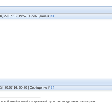
Пт, 29.07.16, 19:57 | Сообщение #
33
Сб, 30.07.16, 00:50 | Сообщение #
34
своеобразной логикой и откровенной глупостью иногда очень тонкая грань.