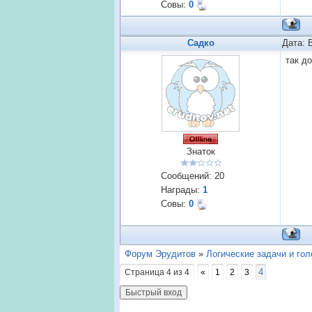
Совы:
0
Садко
Дата: 
так д
Знаток
Сообщений:
20
Награды:
1
Совы:
0
Форум Эрудитов
»
Логические задачи и го
4
Страница
4
из
4
«
1
2
3