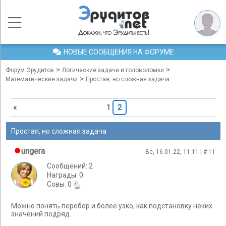
НОВЫЕ СООБЩЕНИЯ НА ФОРУМЕ
>
>
Форум Эрудитов
Логические задачи и головоломки
>
Математические задачи
Простая, но сложная задача
«
1
2
Простая, но сложная задача
ungera
Вс, 16.01.22, 11:11 | #
11
Сообщений: 2
Награды: 0
Cовы: 0
Можно понять перебор и более узко, как подстановку неких
значений подряд.