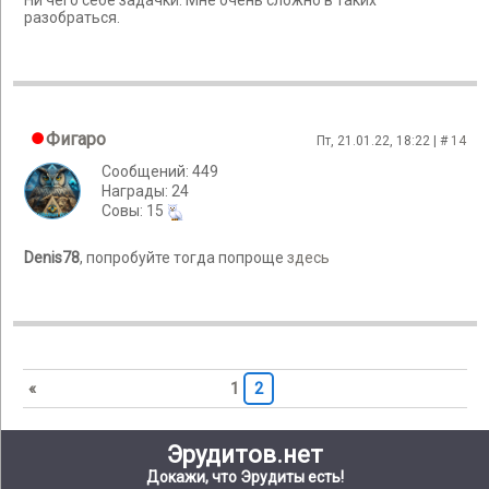
Ни чего себе задачки. Мне очень сложно в таких
разобраться.
Фигаро
Пт, 21.01.22, 18:22 | #
14
Сообщений: 449
Награды: 24
Cовы: 15
Denis78
, попробуйте тогда попроще
здесь
«
1
2
Эрудитов.нет
Докажи, что Эрудиты есть!