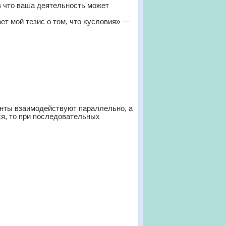
 что ваша деятельность может
т мой тезис о том, что «условия» —
енты взаимодействуют параллельно, а
я, то при последовательных