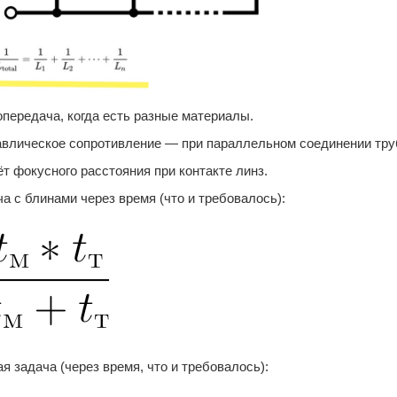
передача, когда есть разные материалы.
авлическое сопротивление — при параллельном соединении труб
т фокусного расстояния при контакте линз.
а с блинами через время (что и требовалось):
я задача (через время, что и требовалось):