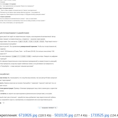
крепления:
6710826.jpg
·
5010135.jpg
·
1733525.jpg
(118.5 Kb)
(177.4 Kb)
(134.