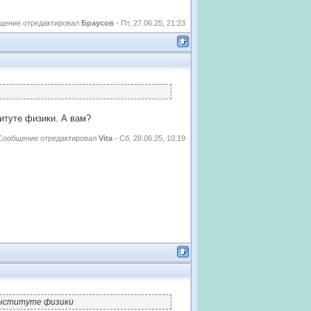
щение отредактировал
Браусов
-
Пт, 27.06.25, 21:23
итуте физики. А вам?
Сообщение отредактировал
Vita
-
Сб, 28.06.25, 10:19
 институте физики