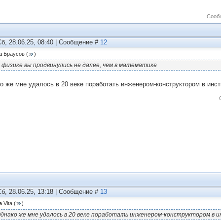
Сооб
Сб, 28.06.25, 08:40 | Сообщение #
12
а
Браусов
(
)
 физике вы продвинулись не далее, чем в математике
о же мне удалось в 20 веке поработать инженером-конструктором в инст
Сб, 28.06.25, 13:18 | Сообщение #
13
а
Vita
(
)
днако же мне удалось в 20 веке поработать инженером-конструктором в