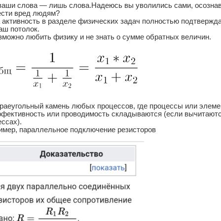
 ваши слова — лишь слова.
Надеюсь вы уволились сами, осознав
ести вред людям?
активность в разделе физических задач полностью подтверждае
аш потолок.
зможно любить физику и не знать о сумме обратных величин.
краеугольный камень любых процессов, где процессы или элем
ффективность или проводимость складываются (если вычитаютс
ссах).
имер, параллельное подключение резисторов