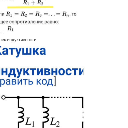
шек индуктивности