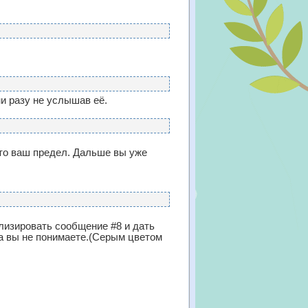
ни разу не услышав её.
это ваш предел. Дальше вы уже
ализировать сообщение #8 и дать
а вы не понимаете.
(Серым цветом