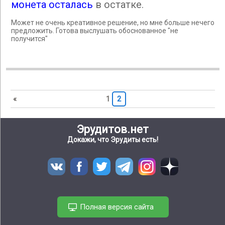
монета осталась
в остатке.
Может не очень креативное решение, но мне больше нечего
предложить. Готова выслушать обоснованное "не
получится"
«
1
2
Эрудитов.нет
Докажи, что Эрудиты есть!
Полная версия сайта