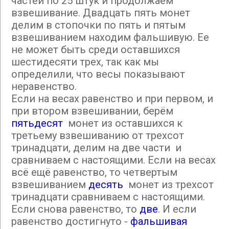
частей по 25 штук и продолжаем
взвешивание. Двадцать пять монет
делим в стопочки по пять и пятым
взвешиванием находим фальшивую. Ее
не может быть среди оставшихся
шестидесяти трех, так как мы
определили, что весы показывают
неравенство.
Если на весах равенство и при первом, и
при втором взвешивании, берём
пятьдесят
монет из оставшихся к
третьему взвешиванию от трехсот
тринадцати, делим на две части и
сравниваем с настоящими. Если на весах
всё ещё равенство, то четвертым
взвешиванием
десять
монет из трехсот
тринадцати сравниваем с настоящими.
Если снова равенство, то
две
. И если
равенство достигнуто -
фальшивая