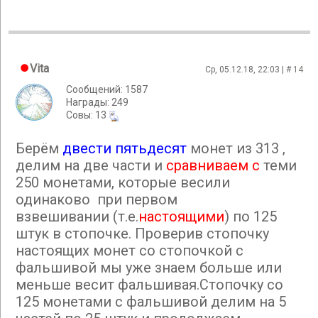
Vita
Ср, 05.12.18, 22:03 | #
14
Сообщений: 1587
Награды: 249
Cовы: 13
Берём
двести пятьдесят
монет из 313 ,
делим на две части и
сравниваем с
теми
250 монетами, которые весили
одинаково при первом
взвешивании (т.е.
настоящими
) по 125
штук в стопочке. Проверив стопочку
настоящих монет со стопочкой с
фальшивой мы уже знаем больше или
меньше весит фальшивая.Стопочку со
125 монетами с фальшивой делим на 5