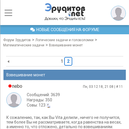
НОВЫЕ СООБЩЕНИЯ НА ФОРУМЕ
>
>
Форум Эрудитов
Логические задачи и головоломки
>
Математические задачи
Взвешивание монет
«
1
2
Взвешивание монет
nebo
Пн, 03.12.18, 21:08 | #
11
Сообщений: 3639
Награды: 350
Cовы: 123
К сожалению, так, как Вы Vita делили , ничего не получится,
тем более Вы не рассматриваете, когда равенства на весах,
а именно то, что отложенo, детально по взвешиваниям.