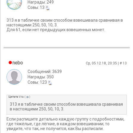
Награды: 249
Cовы: 13
313 я в табличке своим способом взвешивала сравнивая в
настоящими 250, 50, 10, 3.
Для 61, если нет предыдущих взвешенных монет.
nebo
Ср, 05.12.18, 20:35 | #
13
Сообщений: 3639
Награды: 350
Cовы: 123
Цитата
Vita
(
)
313 я в табличке своим способом взвешивала сравнивая
в настоящими 250, 50, 10, 3.
Если распишите детально каждую группу с подробностями,
где тяжёлые, где лёгкие, в каждом взвешивании; то
увидите, что так, не получится, как Вы расписали.