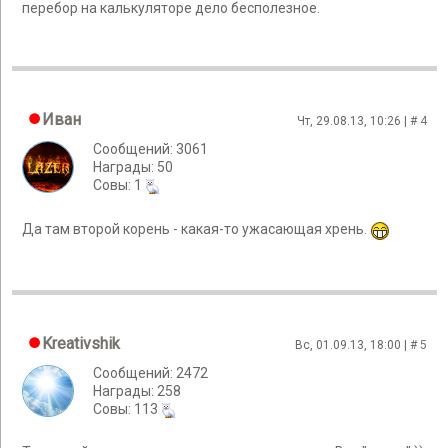
перебор на калькуляторе дело бесполезное.
Иван
Чт, 29.08.13, 10:26 | #
4
Сообщений: 3061
Награды: 50
Cовы: 1
Да там второй корень - какая-то ужасающая хрень.
Kreativshik
Вс, 01.09.13, 18:00 | #
5
Сообщений: 2472
Награды: 258
Cовы: 113