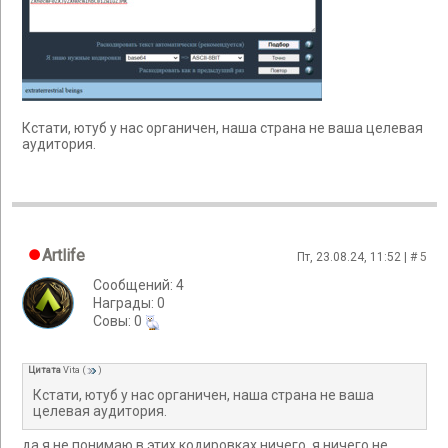
Кстати, ютуб у нас органичен, наша страна не ваша целевая
аудитория.
Artlife
Пт, 23.08.24, 11:52 | #
5
Сообщений: 4
Награды: 0
Cовы: 0
Цитата
Vita
(
)
Кстати, ютуб у нас органичен, наша страна не ваша
целевая аудитория.
да я не понимаю в этих кодировках ничего. я ничего не