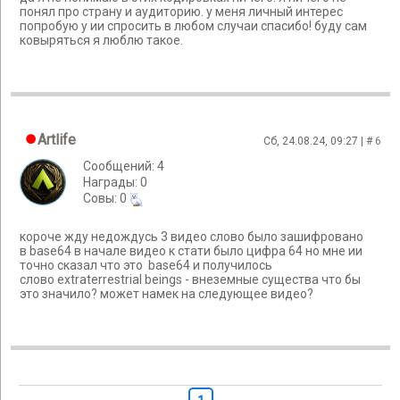
понял про страну и аудиторию. у меня личный интерес
попробую у ии спросить в любом случаи спасибо! буду сам
ковыряться я люблю такое.
Artlife
Сб, 24.08.24, 09:27 | #
6
Сообщений: 4
Награды: 0
Cовы: 0
короче жду недождусь 3 видео слово было зашифровано
в base64 в начале видео к стати было цифра 64 но мне ии
точно сказал что это base64 и получилось
слово extraterrestrial beings - внеземные существа что бы
это значило? может намек на следующее видео?