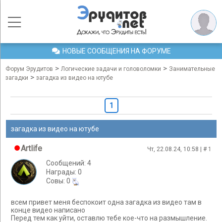
НОВЫЕ СООБЩЕНИЯ НА ФОРУМЕ
>
>
Форум Эрудитов
Логические задачи и головоломки
Занимательные
>
загадки
загадка из видео на ютубе
1
загадка из видео на ютубе
Artlife
Чт, 22.08.24, 10:58 | #
1
Сообщений: 4
Награды: 0
Cовы: 0
всем привет меня беспокоит одна загадка из видео там в
конце видео написано
Перед тем как уйти, оставлю тебе кое-что на размышление.