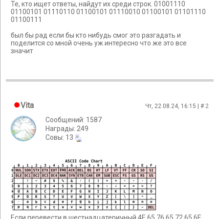
Те, кто ищет ответы, найдут их среди строк. 01001110
01100101 01110110 01100101 01110010 01100101 01101110
01100111
был бы рад если бы кто нибудь смог это разгадать и
поделится со мной очень уж интересно что же это все
значит
Vita
Чт, 22.08.24, 16:15 | #
2
Сообщений: 1587
Награды: 249
Cовы: 13
Если перевести в шестнадцатеричный 4E 65 76 65 72 65 6E