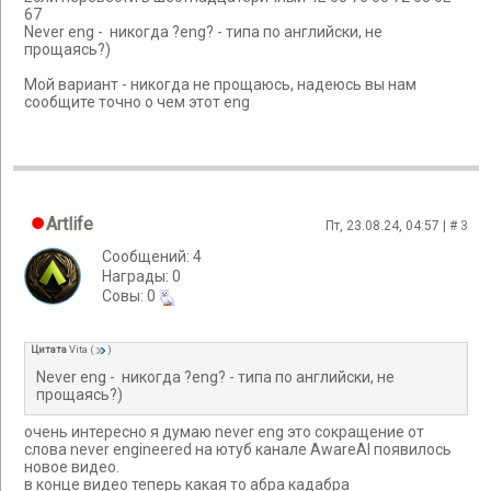
67
Never eng - никогда ?eng? - типа по английски, не
прощаясь?)
Мой вариант - никогда не прощаюсь, надеюсь вы нам
сообщите точно о чем этот eng
Artlife
Пт, 23.08.24, 04:57 | #
3
Сообщений: 4
Награды: 0
Cовы: 0
Цитата
Vita
(
)
Never eng - никогда ?eng? - типа по английски, не
прощаясь?)
очень интересно я думаю never eng это сокращение от
слова never engineered на ютуб канале AwareAI появилось
новое видео.
в конце видео теперь какая то абра кадабра