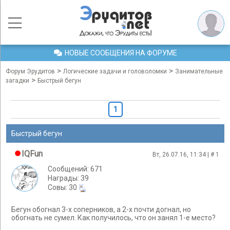
НОВЫЕ СООБЩЕНИЯ НА ФОРУМЕ
>
>
Форум Эрудитов
Логические задачи и головоломки
Занимательные
>
загадки
Быстрый бегун
1
Быстрый бегун
IQFun
Вт, 26.07.16, 11:34 | #
1
Сообщений: 671
Награды: 39
Cовы: 30
Бегун обогнал 3-х соперников, а 2-х почти догнал, но
обогнать не сумел. Как получилось, что он занял 1-е место?