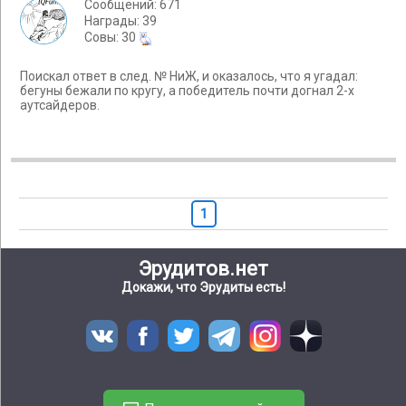
Сообщений: 671
Награды: 39
Cовы: 30
Поискал ответ в след. № НиЖ, и оказалось, что я угадал:
бегуны бежали по кругу, а победитель почти догнал 2-х
аутсайдеров.
1
Эрудитов.нет
Докажи, что Эрудиты есть!