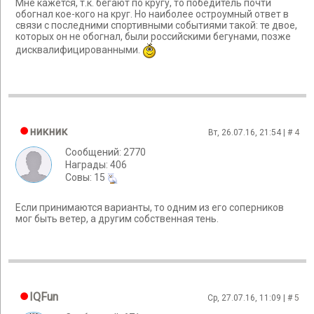
Мне кажется, т.к. бегают по кругу, то победитель почти
обогнал кое-кого на круг. Но наиболее остроумный ответ в
связи с последними спортивными событиями такой: те двое,
которых он не обогнал, были российскими бегунами, позже
дисквалифицированными.
никник
Вт, 26.07.16, 21:54 | #
4
Сообщений: 2770
Награды: 406
Cовы: 15
Если принимаются варианты, то одним из его соперников
мог быть ветер, а другим собственная тень.
IQFun
Ср, 27.07.16, 11:09 | #
5