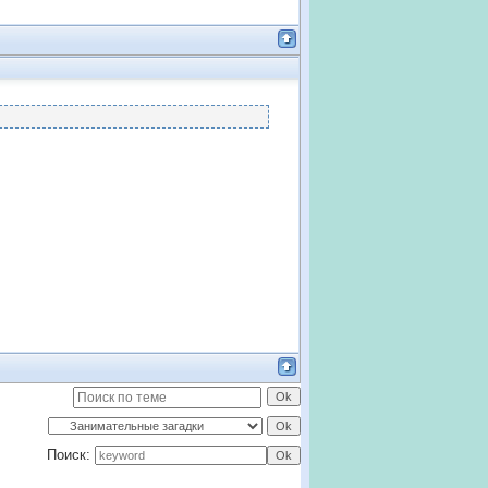
Поиск: