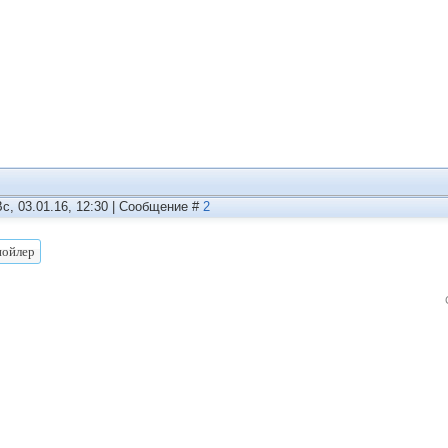
Вс, 03.01.16, 12:30 | Сообщение #
2