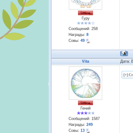
Гуру
Сообщений:
258
Награды:
8
Совы:
49
Vita
Дата: 
Гений
Сообщений:
1587
Награды:
249
Совы:
13