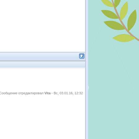
Сообщение отредактировал
Vita
-
Вс, 03.01.16, 12:32