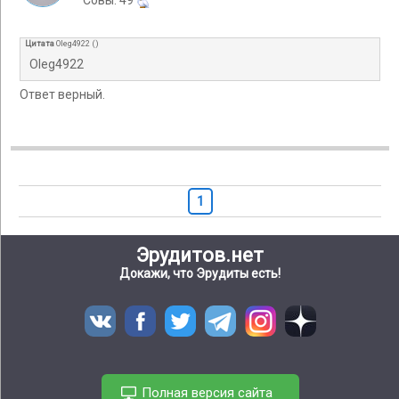
Cовы: 49
Цитата
Oleg4922
(
)
Oleg4922
Ответ верный.
1
Эрудитов.нет
Докажи, что Эрудиты есть!
Полная версия сайта