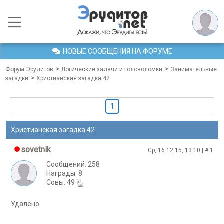
НОВЫЕ СООБЩЕНИЯ НА ФОРУМЕ
>
>
Форум Эрудитов
Логические задачи и головоломки
Занимательные
>
загадки
Христианская загадка 42
1
Христианская загадка 42
sovetnik
Ср, 16.12.15, 13:10 | #
1
Сообщений: 258
Награды: 8
Cовы: 49
Удалено