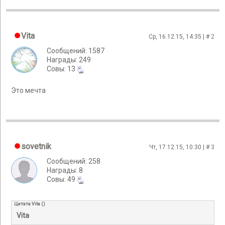
Vita
Ср, 16.12.15, 14:35 | #
2
Сообщений: 1587
Награды: 249
Cовы: 13
Это мечта
sovetnik
Чт, 17.12.15, 10:30 | #
3
Сообщений: 258
Награды: 8
Cовы: 49
Цитата
Vita
(
)
Vita