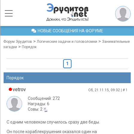
НОВЫЕ СООБЩЕНИЯ НА ФОРУМЕ
>
>
Форум Эрудитов
Логические задачи и головоломки
Занимательные
>
загадки
Порядок
1
Порядок
vetrov
Сб, 21.11.15, 09:32 | #
1
Сообщений: 272
Награды: 6
Cовы: 2
С одним человеком случилось сразу две беды.
Он после кораблекрушения оказался один на