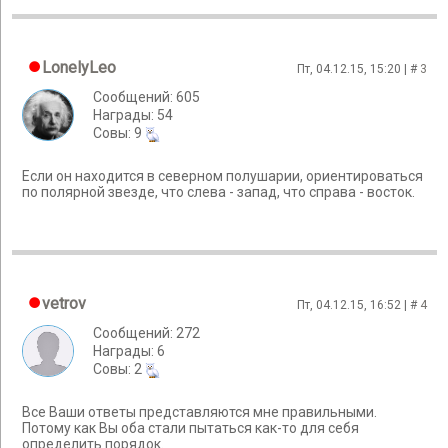
LonelyLeo
Пт, 04.12.15, 15:20 | #
3
Сообщений: 605
Награды: 54
Cовы: 9
Если он находится в северном полушарии, ориентироваться
по полярной звезде, что слева - запад, что справа - восток.
vetrov
Пт, 04.12.15, 16:52 | #
4
Сообщений: 272
Награды: 6
Cовы: 2
Все Ваши ответы представляются мне правильными.
Потому как Вы оба стали пытаться как-то для себя
определить порядок.