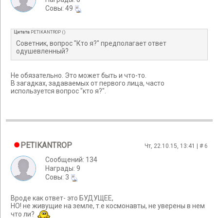
Cовы: 49
Цитата
PETIKANTROP
(
)
Советник, вопрос "Кто я?" предполагает ответ
одушевленный?
Не обязательно. Это может быть и что-то.
В загадках, задаваемых от первого лица, часто
используется вопрос "кто я?".
PETIKANTROP
Чт, 22.10.15, 13:41 | #
6
Сообщений: 134
Награды: 9
Cовы: 3
Вроде как ответ- это БУДУЩЕЕ,
НО! не живущие на земле, т.е космонавты, не уверены в нем
что ли?