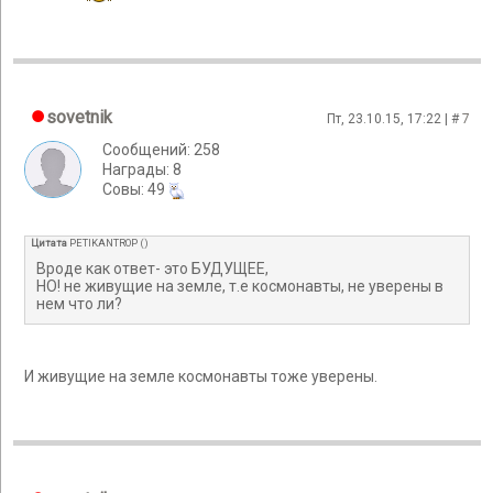
sovetnik
Пт, 23.10.15, 17:22 | #
7
Сообщений: 258
Награды: 8
Cовы: 49
Цитата
PETIKANTROP
(
)
Вроде как ответ- это БУДУЩЕЕ,
НО! не живущие на земле, т.е космонавты, не уверены в
нем что ли?
И живущие на земле космонавты тоже уверены.