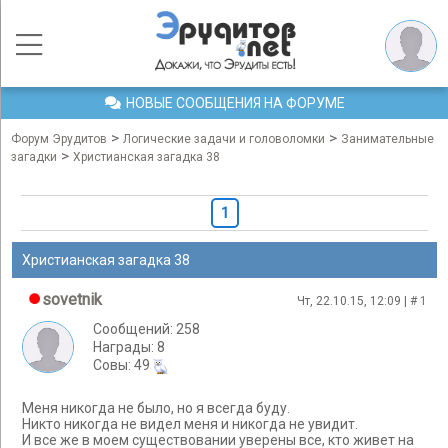
НОВЫЕ СООБЩЕНИЯ НА ФОРУМЕ
>
>
Форум Эрудитов
Логические задачи и головоломки
Занимательные
>
загадки
Христианская загадка 38
1
Христианская загадка 38
sovetnik
Чт, 22.10.15, 12:09 | #
1
Сообщений: 258
Награды: 8
Cовы: 49
Меня никогда не было, но я всегда буду.
Никто никогда не видел меня и никогда не увидит.
И все же в моем существовании уверены все, кто живет на