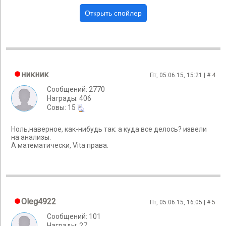
никник
Пт, 05.06.15, 15:21 | #
4
Сообщений: 2770
Награды: 406
Cовы: 15
Ноль,наверное, как-нибудь так: а куда все делось? извели
на анализы.
А математически, Vita права.
Oleg4922
Пт, 05.06.15, 16:05 | #
5
Сообщений: 101
Награды: 27