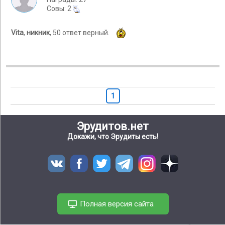
Cовы: 2
Vita
,
никник
, 50 ответ верный.
1
Эрудитов.нет
Докажи, что Эрудиты есть!
Полная версия сайта