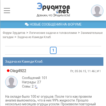
НОВЫЕ СООБЩЕНИЯ НА ФОРУМЕ
>
>
Форум Эрудитов
Логические задачи и головоломки
Занимательные
>
загадки
Задача из Камеди Клаб.
1
Задача из Камеди Клаб.
Oleg4922
Пт, 05.06.15, 11:46 | #
1
Сообщений: 101
Награды: 27
Cовы: 2
На складе было 100 кг огурцов. После того как провели
анализ выяснилось, что в них 99% жидкости. Прошло
несколько месяцев огурцы усохли. Произвели повторный