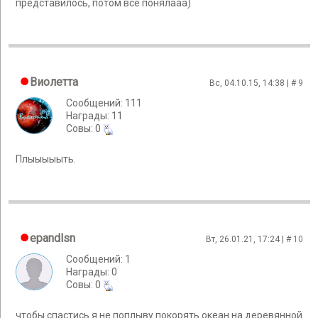
представилось, потом все понялааа)
Виолетта
Вс, 04.10.15, 14:38 | #
9
Сообщений: 111
Награды: 11
Cовы: 0
Плыыыыыть.
epandlsn
Вт, 26.01.21, 17:24 | #
10
Сообщений: 1
Награды: 0
Cовы: 0
чтобы спастись я не поплыву покорять океан на деревянной