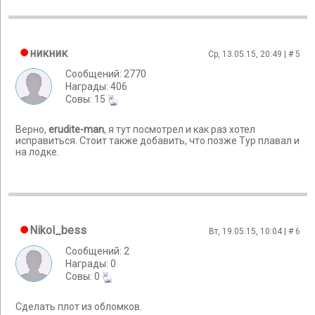
никник
Ср, 13.05.15, 20:49 | #
5
Сообщений: 2770
Награды: 406
Cовы: 15
Верно,
erudite-man
, я тут посмотрел и как раз хотел
исправиться. Стоит также добавить, что позже Тур плавал и
на лодке.
Nikol_bess
Вт, 19.05.15, 10:04 | #
6
Сообщений: 2
Награды: 0
Cовы: 0
Сделать плот из обломков.