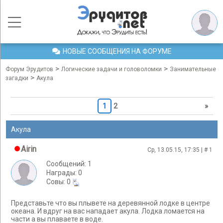
НОВЫЕ СООБЩЕНИЯ НА ФОРУМЕ
>
>
Форум Эрудитов
Логические задачи и головоломки
Занимательные
>
загадки
Акула
1
2
»
Акула
Airin
Ср, 13.05.15, 17:35 | #
1
Сообщений: 1
Награды: 0
Cовы: 0
Представьте что вы плывете на деревянной лодке в центре
океана. И вдруг на вас нападает акула. Лодка ломается на
части а вы плаваете в воде.