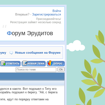
Войти
Впервые? -
Зарегистрироваться
Присоединяйтесь!
Регистрация займет несколько секунд
Форум Эрудитов
руму
Новые сообщения на Форуме
иделся в каюте. Вот подошел к Титу его
корабль подошел к берегу. "Ай, с берега
тите, идут по порядку ответами на