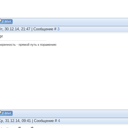
Вт, 30.12.14, 21:47 | Сообщение #
3
рг
еренность - прямой путь к поражению
Ср, 31.12.14, 09:41 | Сообщение #
4