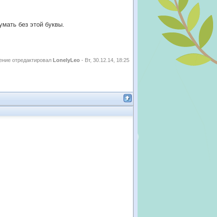
;
умать без этой буквы.
ние отредактировал
LonelyLeo
-
Вт, 30.12.14, 18:25