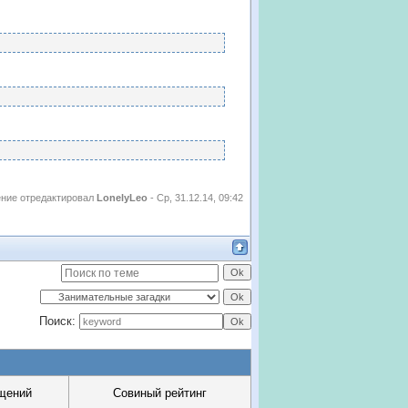
ние отредактировал
LonelyLeo
-
Ср, 31.12.14, 09:42
Поиск:
щений
Совиный рейтинг