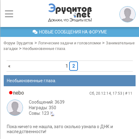
НОВЫЕ СООБЩЕНИЯ НА ФОРУМЕ
>
>
Форум Эрудитов
Логические задачи и головоломки
Занимательные
>
загадки
Необыкновенные глаза.
«
1
2
Необыкновенные глаза.
nebo
Сб, 20.12.14, 17:53 | #
11
Сообщений: 3639
Награды: 350
Cовы: 123
Пока ничего не нашла, зато сколько узнала о ДНК и
наследственности!