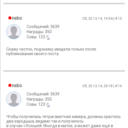
nebo
Сб, 20.12.14, 19:54 | #
15
Сообщений: 3639
Награды: 350
Cовы: 123
Скажу честно, подсказку увидела только после
публикования своего поста.
nebo
Сб, 20.12.14, 20:18 | #
16
Сообщений: 3639
Награды: 350
Cовы: 123
Чтобы получилась тетрагаметная химера, должны срастись
два зародыша, видимо так и получилось
в случае с Ксюшей. Иногда в матке, а может даже ещё в