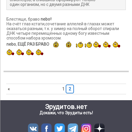
один организм, но с двумя разными ДНК
Блестяще, браво
nebo
!!
На счёт глаз кстати,сочетание аллелей в глазах может
оказаться разным, т.к. у химер на полный оборот спирали
ДНК четыре перемещённых одному богу известным
способом набора хромосом.
nebo
,
ЕЩЁ РАЗ БРАВО
«
1
2
Эрудитов.нет
Докажи, что Эрудиты есть!