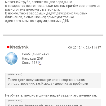
маточной трубе, сливаются два зародыша
в «возрасте» всего нескольких клеток, причём состоящие из
разного генетического материала.
В норме, такие зародыши дадут двух разнояйцовых
близнецов, а слившись сформируют только
один организм, но с двумя разными ДНК.
Kreativshik
Сб, 20.12.14, 21:48 | #
17
Сообщений: 2472
Награды: 258
Cовы: 113
Цитата
nebo
(
)
Такие дети получаются при экстракорпоральном
оплодотворении, т.е. Ксюша - девочка из пробирки
Не обязательно, но в случаи нашей задачи это именно так.
Цитата
nebo
(
)