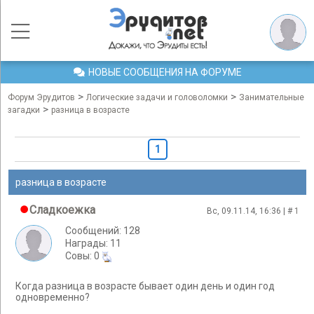
НОВЫЕ СООБЩЕНИЯ НА ФОРУМЕ
>
>
Форум Эрудитов
Логические задачи и головоломки
Занимательные
>
загадки
разница в возрасте
1
разница в возрасте
Сладкоежка
Вс, 09.11.14, 16:36 | #
1
Сообщений: 128
Награды: 11
Cовы: 0
Когда разница в возрасте бывает один день и один год
одновременно?