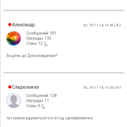
Александр
Вс, 09.11.14, 16:45 | #
2
Сообщений: 591
Награды: 135
Cовы: 12
За день до Дня рождения?
Сладкоежка
Вс, 09.11.14, 16:50 | #
3
Сообщений: 128
Награды: 11
Cовы: 0
тут нужно вдуматься что и год одновременно