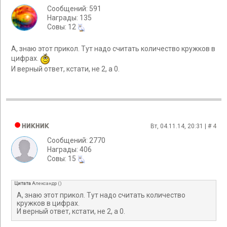
Сообщений: 591
Награды: 135
Cовы: 12
А, знаю этот прикол. Тут надо считать количество кружков в
цифрах.
И верный ответ, кстати, не 2, а 0.
никник
Вт, 04.11.14, 20:31 | #
4
Сообщений: 2770
Награды: 406
Cовы: 15
Цитата
Александр
(
)
А, знаю этот прикол. Тут надо считать количество
кружков в цифрах.
И верный ответ, кстати, не 2, а 0.