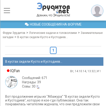
НОВЫЕ СООБЩЕНИЯ НА ФОРУМЕ
>
>
Форум Эрудитов
Логические задачи и головоломки
Занимательные
>
загадки
В кустах сидели Кусто и Кустодиев...
1
В кустах сидели Кусто и Кустодиев...
IQFun
Вт, 14.10.14, 13:32 | #
1
Сообщений: 671
Награды: 39
Cовы: 30
Вот продолжение игры из "Абажура" "В кустах сидели Кусто
и Кустодиев", которую я кое-где публиковал. Она так
понравилась читателям журнала, что они предложили свои