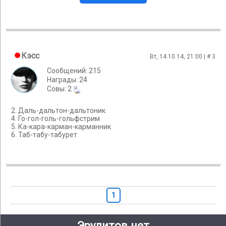
Кэсс
Вт, 14.10.14, 21:00 | #
3
Сообщений: 215
Награды: 24
Cовы: 2
2. Даль-дальтон-дальтоник
4. Го-гол-голь-гольфстрим
5. Ка-кара-карман-карманник
6. Таб-табу-табурет
1
Эрудитов.нет