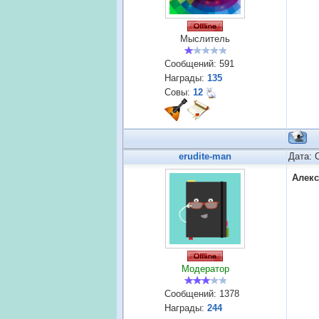
Мыслитель
Сообщений:
591
Награды:
135
Совы:
12
erudite-man
Дата: 
Алек
Модератор
Сообщений:
1378
Награды:
244