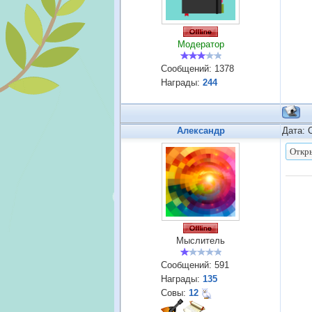
Модератор
Сообщений:
1378
Награды:
244
Александр
Дата: 
Мыслитель
Сообщений:
591
Награды:
135
Совы:
12