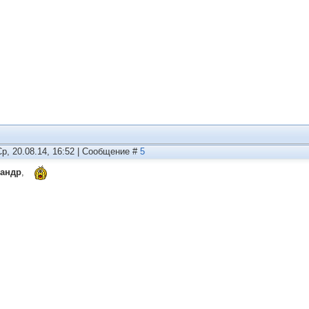
Ср, 20.08.14, 16:52 | Сообщение #
5
сандр
,