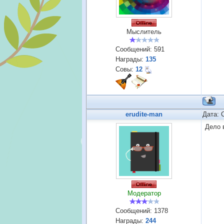
Мыслитель
Сообщений:
591
Награды:
135
Совы:
12
erudite-man
Дата: 
Дело 
Модератор
Сообщений:
1378
Награды:
244