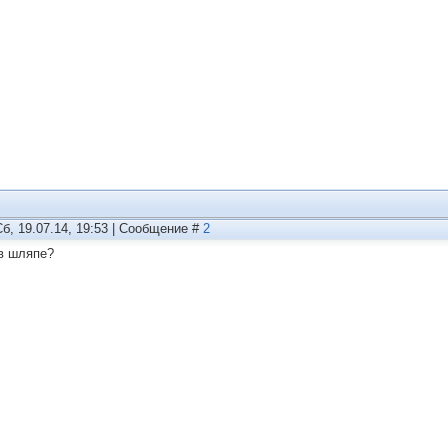
Сб, 19.07.14, 19:53 | Сообщение #
2
в шляпе?