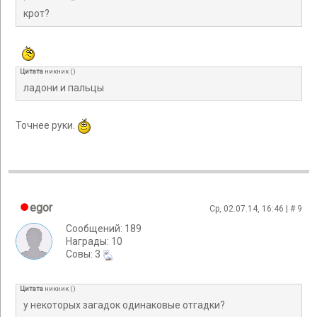
крот?
Цитата
никник
(
)
ладони и пальцы
Точнее руки.
egor
Ср, 02.07.14, 16:46 | #
9
Сообщений: 189
Награды: 10
Cовы: 3
Цитата
никник
(
)
у некоторых загадок одинаковые отгадки?