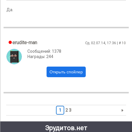
Да.
erudite-man
Ср, 02.07.14, 17:36 | #
10
Сообщений: 1378
Награды: 244
1
2
3
»
Эрудитов.нет