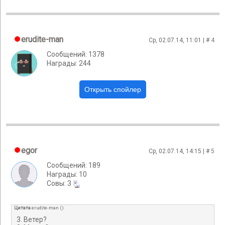
erudite-man
Ср, 02.07.14, 11:01 | #
4
Сообщений: 1378
Награды: 244
egor
Ср, 02.07.14, 14:15 | #
5
Сообщений: 189
Награды: 10
Cовы: 3
Цитата
erudite-man
(
)
3. Ветер?