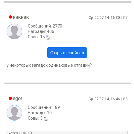
никник
Ср, 02.07.14, 16:30 | #
7
Сообщений: 2770
Награды: 406
Cовы: 15
у некоторых загадок одинаковые отгадки?
egor
Ср, 02.07.14, 16:46 | #
8
Сообщений: 189
Награды: 10
Cовы: 3
Цитата
никник
(
)