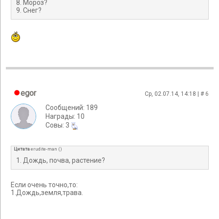
8. Мороз?
9. Снег?
egor
Ср, 02.07.14, 14:18 | #
6
Сообщений: 189
Награды: 10
Cовы: 3
Цитата
erudite-man
(
)
1. Дождь, почва, растение?
Если очень точно,то:
1.Дождь,земля,трава.