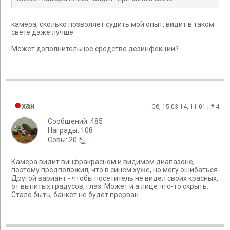
камера, сколько позволяет судить мой опыт, видит в таком
свете даже лучше.
Может дополнительное средство дезинфекции?
хан
Сб, 15.03.14, 11:01 | #
4
Сообщений: 485
Награды: 108
Cовы: 20
Камера видит винфракрасном и видимом диапазоне,
поэтому предположил, что в синем хуже, но могу ошибаться.
Другой вариант - чтобы посетитель не видел своих красных,
от выпитых градусов, глаз. Может и а лице что-то скрыть.
Стало быть, банкет не будет прерван.