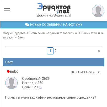
НОВЫЕ СООБЩЕНИЯ НА ФОРУМЕ
>
>
Форум Эрудитов
Логические задачи и головоломки
Занимательные
>
загадки
Свет.
1
2
»
Свет.
nebo
Пт, 14.03.14, 23:07 | #
1
Сообщений: 3639
Награды: 350
Cовы: 123
Почему в туалетах кафе и ресторанов синее освещение?