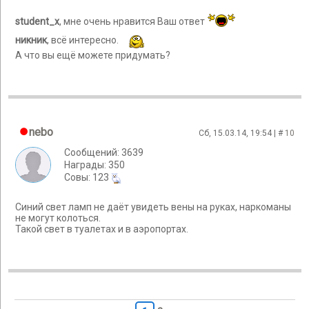
student_x
, мне очень нравится Ваш ответ
никник
, всё интересно.
А что вы ещё можете придумать?
nebo
Сб, 15.03.14, 19:54 | #
10
Сообщений: 3639
Награды: 350
Cовы: 123
Синий свет ламп не даёт увидеть вены на руках, наркоманы
не могут колоться.
Такой свет в туалетах и в аэропортах.