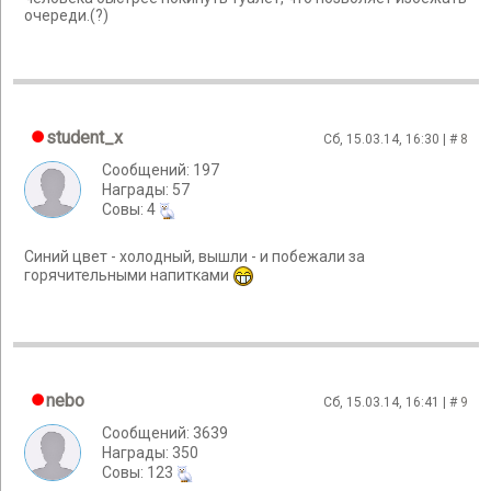
очереди.(?)
student_x
Сб, 15.03.14, 16:30 | #
8
Сообщений: 197
Награды: 57
Cовы: 4
Синий цвет - холодный, вышли - и побежали за
горячительными напитками
nebo
Сб, 15.03.14, 16:41 | #
9
Сообщений: 3639
Награды: 350
Cовы: 123