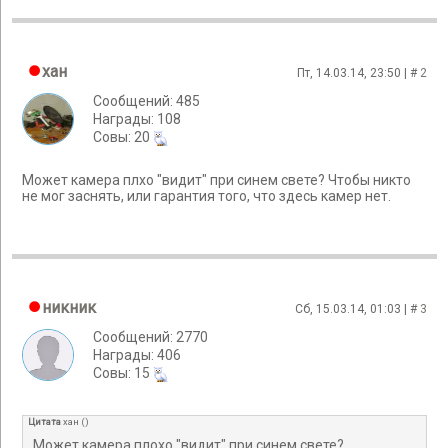
хан
Пт, 14.03.14, 23:50 | #
2
Сообщений: 485
Награды: 108
Cовы: 20
Может камера плхо "видит" при синем свете? Чтобы никто
не мог заснять, или гарантия того, что здесь камер нет.
никник
Сб, 15.03.14, 01:03 | #
3
Сообщений: 2770
Награды: 406
Cовы: 15
Цитата
хан
(
)
Может камера плохо "видит" при синем свете?