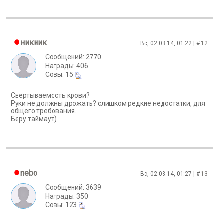
никник
Вс, 02.03.14, 01:22 | #
12
Сообщений: 2770
Награды: 406
Cовы: 15
Свертываемость крови?
Руки не должны дрожать? слишком редкие недостатки, для
общего требования.
Беру таймаут)
nebo
Вс, 02.03.14, 01:27 | #
13
Сообщений: 3639
Награды: 350
Cовы: 123