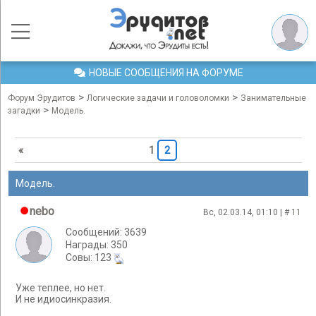
НОВЫЕ СООБЩЕНИЯ НА ФОРУМЕ
>
>
Форум Эрудитов
Логические задачи и головоломки
Занимательные
>
загадки
Модель.
«
1
2
Модель.
nebo
Вс, 02.03.14, 01:10 | #
11
Сообщений: 3639
Награды: 350
Cовы: 123
Уже теплее, но нет.
И не идиосинкразия.