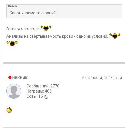
Цитата
Свертываемость крови?
А-а-а-а da-da-da-
Анализы на свёртываемость крови - одно из условий.
никник
Вс, 02.03.14, 01:36 | #
14
Сообщений: 2770
Награды: 406
Cовы: 15