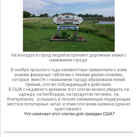
На въездах в город людей встречают дорожные знаки с
названием города.
В ноябре прошлого года неизвестные прикрепили к этим
знакам фанерные таблички с некими двумя словами,
которые вместе с названием города образовали некий
призыв, слоган побуждающий к действию.
В США с недавнего времени этот слоган можно увидеть на
одежде, на билбордах, на продуктах питания, на
боеприпасах, услышать в песнях занимающих лидирующие
места в популярных чатах и этим слоганом названа одна из
криптовалют.
Что означает этот слоган для граждан США?