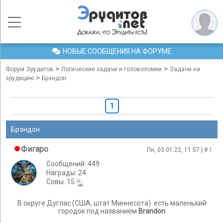
НОВЫЕ СООБЩЕНИЯ НА ФОРУМЕ
>
>
Форум Эрудитов
Логические задачи и головоломки
Задачи на
>
эрудицию
Брэндон.
1
Брэндон.
Фигаро
Пн, 03.01.22, 11:57 | #
1
Сообщений: 449
Награды: 24
Cовы: 15
В округе Дуглас (США, штат Миннесота) есть маленький
городок под названием
Brandon