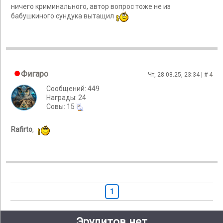
ничего криминального, автор вопрос тоже не из
бабушкиного сундука вытащил
Фигаро
Чт, 28.08.25, 23:34 | #
4
Сообщений: 449
Награды: 24
Cовы: 15
Rafirto
,
1
Эрудитов.нет