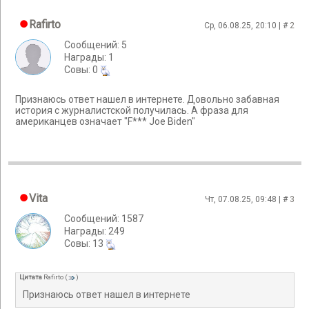
Rafirto
Ср, 06.08.25, 20:10 | #
2
Сообщений: 5
Награды: 1
Cовы: 0
Признаюсь ответ нашел в интернете. Довольно забавная
история с журналистской получилась. А фраза для
американцев означает "F*** Joe Biden"
Vita
Чт, 07.08.25, 09:48 | #
3
Сообщений: 1587
Награды: 249
Cовы: 13
Цитата
Rafirto
(
)
Признаюсь ответ нашел в интернете