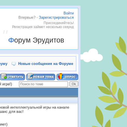
Войти
Впервые? -
Зарегистрироваться
Присоединяйтесь!
Регистрация займет несколько секунд
Форум Эрудитов
руму
Новые сообщения на Форуме
 игре!)
новой интеллектуальной игры на канале
шанс для вас!
няет)