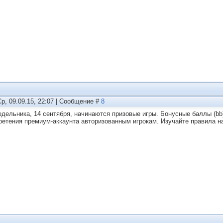
Ср, 09.09.15, 22:07 | Сообщение #
8
едельника, 14 сентября, начинаются призовые игры. Бонусные баллы (b
ретения премиум-аккаунта авторизованным игрокам. Изучайте правила н