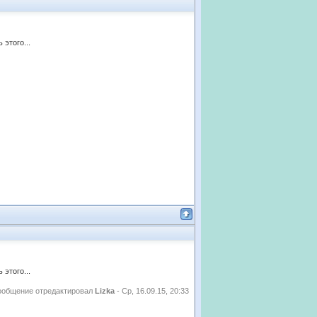
 этого...
 этого...
ообщение отредактировал
Lizka
-
Ср, 16.09.15, 20:33