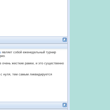
u
являет собой еженедельный турнир
риз.
в очень жесткие рамки, и это существенно
 с нуля, тем самым ликвидируется