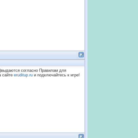
b)выдаются согласно Правилам для
а сайте
eruditup.ru
и подключайтесь к игре!