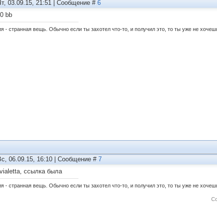
Чт, 03.09.15, 21:51 | Сообщение #
6
0 bb
 - странная вещь. Обычно если ты захотел что-то, и получил это, то ты уже не хочешь
Вс, 06.09.15, 16:10 | Сообщение #
7
vialetta, ссылка была
 - странная вещь. Обычно если ты захотел что-то, и получил это, то ты уже не хочешь
С