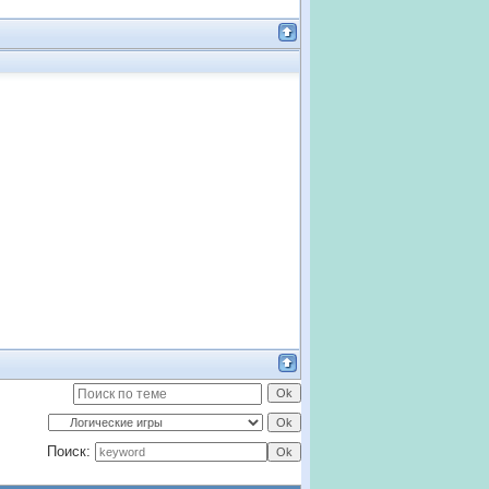
Поиск: