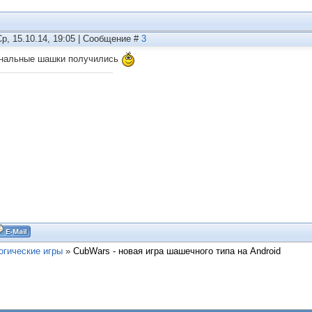
Ср, 15.10.14, 19:05 | Сообщение #
3
нальные шашки получились
огические игры
»
CubWars - новая игра шашечного типа на Android