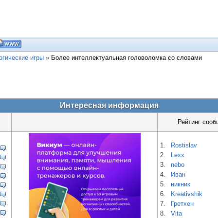
огические игры
»
Более интеллектуальная головоломка со словами
Интересная информация
Рейтинг сооб
1.
Rostislav
2.
Lexx
3.
nebo
4.
Иван
5.
никник
6.
Kreativshik
7.
Гретхен
8.
Vita