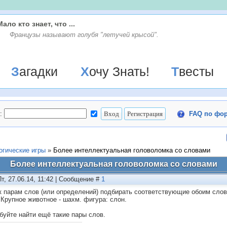
Мало кто знает, что ...
Французы называют голубя "летучей крысой".
Загадки
Хочу Знать!
Твесты
:
FAQ по фо
огические игры
»
Более интеллектуальная головоломка со словами
Более интеллектуальная головоломка со словами
Пт, 27.06.14, 11:42 | Сообщение #
1
к парам слов (или определений) подбирать соответствующие обоим слов
 Крупное животное - шахм. фигура: слон.
буйте найти ещё такие пары слов.