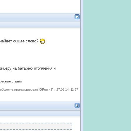
о найдёт общее слово?
офицеру на батарею отопления и
ересные статьи.
общение отредактировал
IQFun
-
Пт, 27.06.14, 11:57