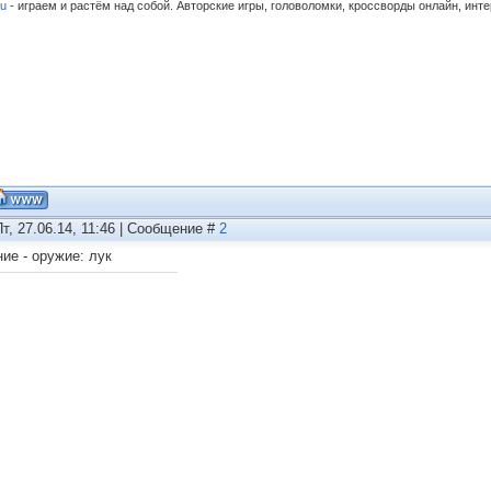
ru
- играем и растём над собой. Авторские игры, головоломки, кроссворды онлайн, инт
Пт, 27.06.14, 11:46 | Сообщение #
2
ние - оружие: лук