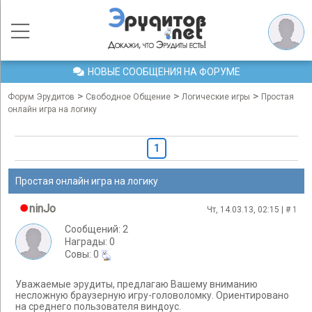
НОВЫЕ СООБЩЕНИЯ НА ФОРУМЕ
>
>
>
Форум Эрудитов
Свободное Общение
Логические игры
Простая
онлайн игра на логику
1
Простая онлайн игра на логику
ninJo
Чт, 14.03.13, 02:15 | #
1
Сообщений: 2
Награды: 0
Cовы: 0
Уважаемые эрудиты, предлагаю Вашему вниманию
несложную браузерную игру-головоломку. Ориентировано
на среднего пользователя виндоус.