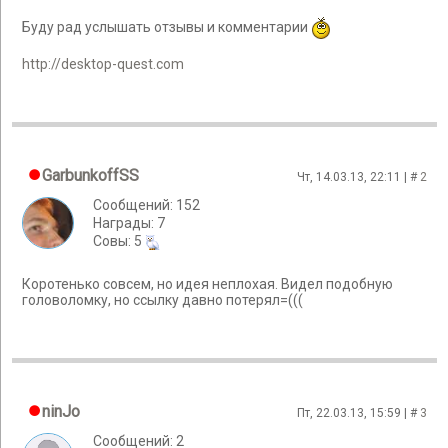
Буду рад услышать отзывы и комментарии
http://desktop-quest.com
GarbunkoffSS
Чт, 14.03.13, 22:11 | #
2
Сообщений: 152
Награды: 7
Cовы: 5
Коротенько совсем, но идея неплохая. Видел подобную
головоломку, но ссылку давно потерял=(((
ninJo
Пт, 22.03.13, 15:59 | #
3
Сообщений: 2