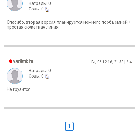
Награды: 0
Cовы: 0
Спасибо, вторая версия планируется немного пообъемней +
простая сюжетная линия.
vadimkinu
Вт, 06.12.16, 21:53 | #
4
Награды: 0
Cовы: 0
Не грузится...
1