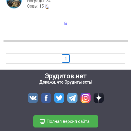
Награды: 24
Cовы: 15
В
1
Эрудитов.нет
Докажи, что Эрудиты есть!
Полная версия сайта