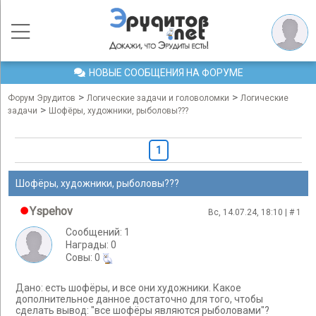
НОВЫЕ СООБЩЕНИЯ НА ФОРУМЕ
>
>
Форум Эрудитов
Логические задачи и головоломки
Логические
>
задачи
Шофёры, художники, рыболовы???
1
Шофёры, художники, рыболовы???
Yspehov
Вс, 14.07.24, 18:10 | #
1
Сообщений: 1
Награды: 0
Cовы: 0
Дано: есть шофёры, и все они художники. Какое
дополнительное данное достаточно для того, чтобы
сделать вывод: "все шофёры являются рыболовами"?