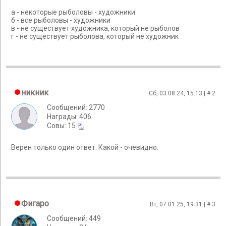
а - некоторые рыболовы - художники
б - все рыболовы - художники
в - не существует художника, который не рыболов
г - не существует рыболова, который не художник
никник
Сб, 03.08.24, 15:13 | #
2
Сообщений: 2770
Награды: 406
Cовы: 15
Верен только один ответ. Какой - очевидно.
Фигаро
Вт, 07.01.25, 19:31 | #
3
Сообщений: 449