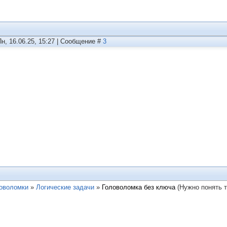
Пн, 16.06.25, 15:27 | Сообщение #
3
ловоломки
»
Логические задачи
»
Головоломка без ключа
(Нужно понять 