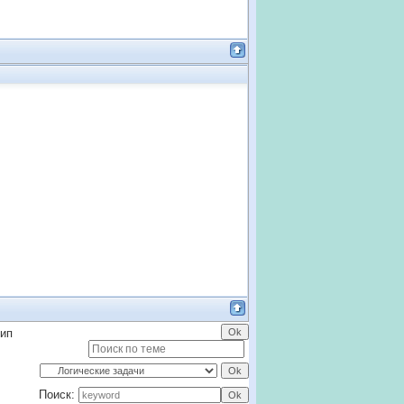
тип
Поиск: