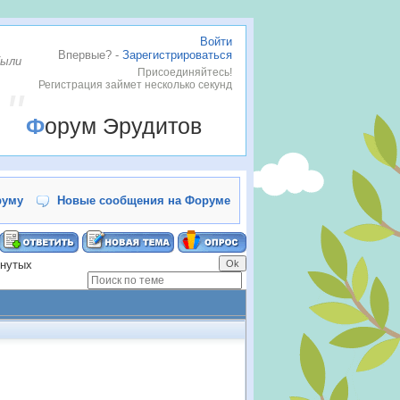
Войти
Впервые? -
Зарегистрироваться
были
Присоединяйтесь!
Регистрация займет несколько секунд
Форум Эрудитов
руму
Новые сообщения на Форуме
инутых