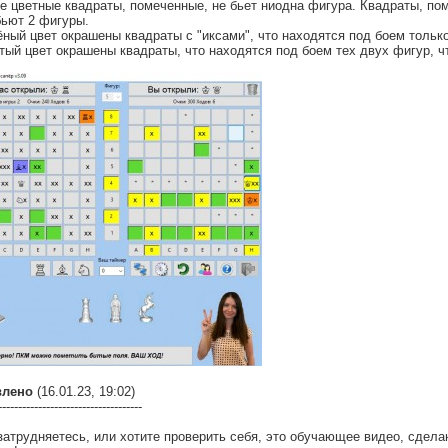
е цветные квадраты, помеченные, не бьет ниодна фигура. Квадраты, пом
бьют 2 фигуры.
ёный цвет окрашены квадраты с "иксами", что находятся под боем только
тый цвет окрашены квадраты, что находятся под боем тех двух фигур, ч
влено
(16.01.23, 19:02)
------------------------------------
затрудняетесь, или хотите проверить себя, это обучающее видео, сдела