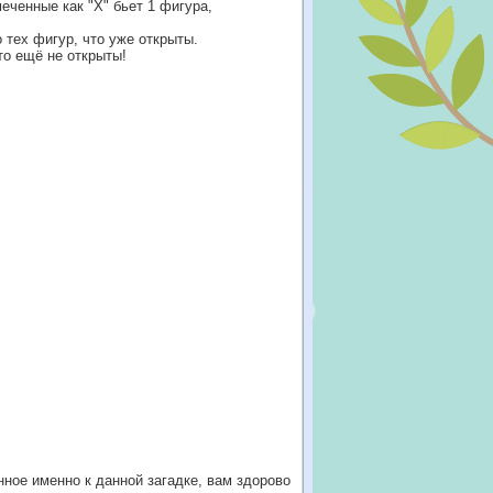
еченные как "Х" бьет 1 фигура,
 тех фигур, что уже открыты.
то ещё не открыты!
нное именно к данной загадке, вам здорово