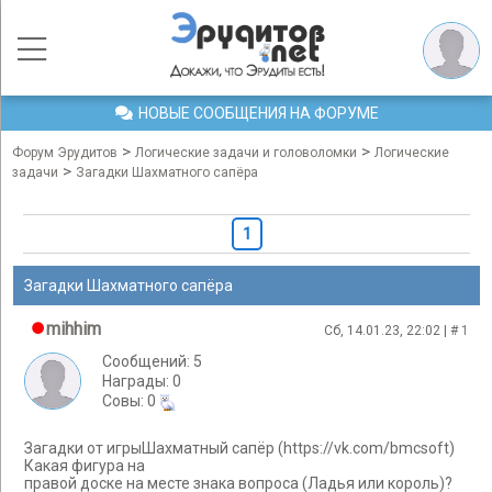
НОВЫЕ СООБЩЕНИЯ НА ФОРУМЕ
>
>
Форум Эрудитов
Логические задачи и головоломки
Логические
>
задачи
Загадки Шахматного сапёра
1
Загадки Шахматного сапёра
mihhim
Сб, 14.01.23, 22:02 | #
1
Сообщений: 5
Награды: 0
Cовы: 0
Загадки от игрыШахматный сапёр (https://vk.com/bmcsoft)
Какая фигура на
правой доске на месте знака вопроса (Ладья или король)?