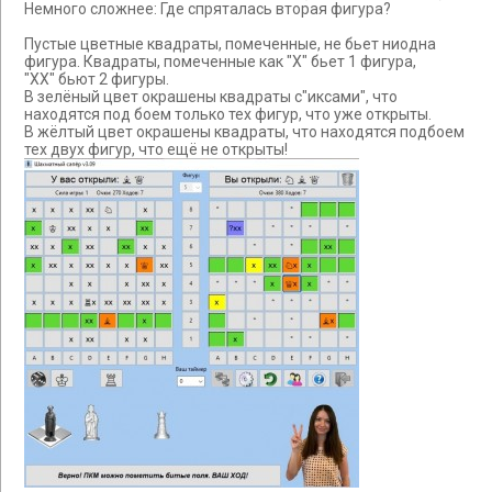
Немного сложнее: Где спряталась вторая фигура?
Пустые цветные квадраты, помеченные, не бьет ниодна
фигура. Квадраты, помеченные как "Х" бьет 1 фигура,
"ХХ" бьют 2 фигуры.
В зелёный цвет окрашены квадраты с"иксами", что
находятся под боем только тех фигур, что уже открыты.
В жёлтый цвет окрашены квадраты, что находятся подбоем
тех двух фигур, что ещё не открыты!