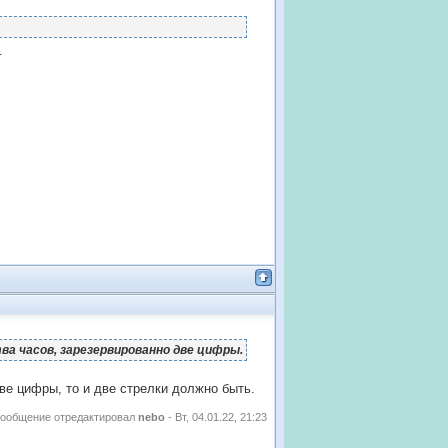
.
ва часов, зарезервированно две цифры.
ве цифры, то и две стрелки должно быть.
ообщение отредактировал
nebo
-
Вт, 04.01.22, 21:23