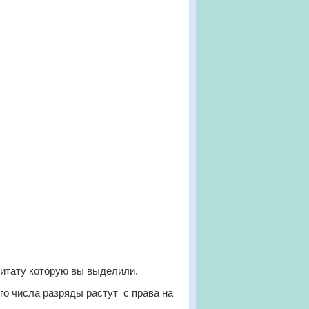
цитату которую вы выделили.
ого числа разряды растут с права на