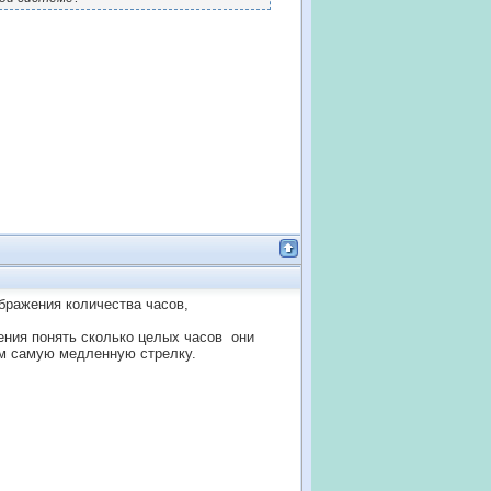
бражения количества часов,
ения понять сколько целых часов они
дём самую медленную стрелку.