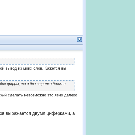
кой вывод из моих слов. Кажется вы
 две цифры, то и две стрелки должно
орый сделать невозможно это явно далеко
сов выражается двумя циферками, а