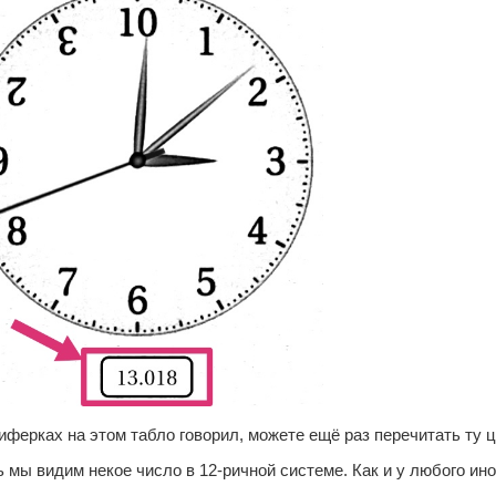
иферках на этом табло говорил, можете ещё раз перечитать ту 
 мы видим некое число в 12-ричной системе. Как и у любого ин