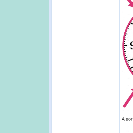
А вот