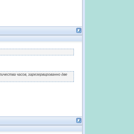
ичества часов, зарезервированно две