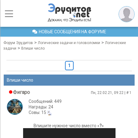
НОВЫЕ СООБЩЕНИЯ НА ФОРУМЕ
>
>
Форум Эрудитов
Логические задачи и головоломки
Логические
>
задачи
Впиши число
1
Впиши число
Фигаро
Пн, 22.02.21, 09:22 | #
1
Сообщений: 449
Награды: 24
Cовы: 15
Впишите нужное число вместо «
?
»