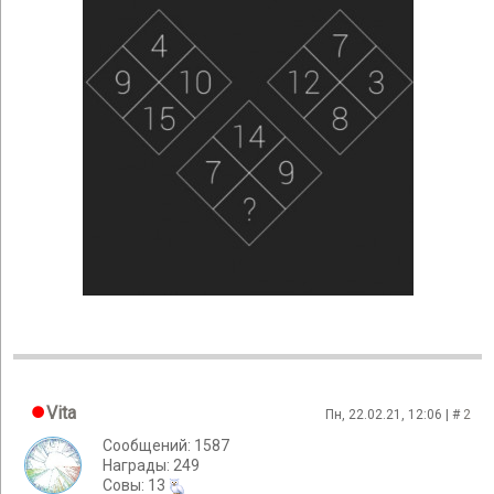
Vita
Пн, 22.02.21, 12:06 | #
2
Сообщений: 1587
Награды: 249
Cовы: 13