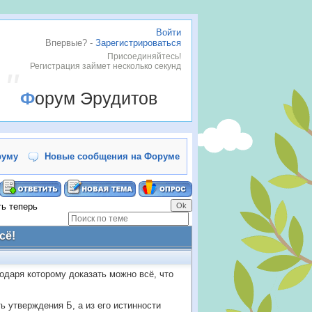
Войти
Впервые? -
Зарегистрироваться
Присоединяйтесь!
Регистрация займет несколько секунд
Форум Эрудитов
руму
Новые сообщения на Форуме
ть теперь
сё!
годаря которому доказать можно всё, что
ь утверждения Б, а из его истинности