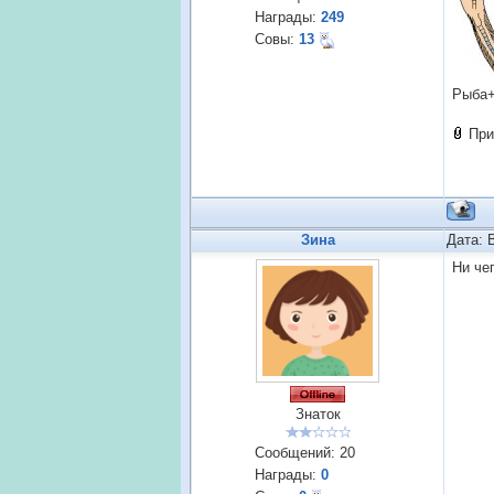
Награды:
249
Совы:
13
Рыба+
При
Зина
Дата: 
Ни чег
Знаток
Сообщений:
20
Награды:
0