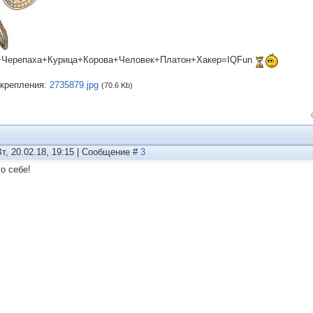
Черепаха+Курица+Корова+Человек+Платон+Хакер=IQFun
крепления:
2735879.jpg
(70.6 Kb)
Вт, 20.02.18, 19:15 | Сообщение #
3
о себе!