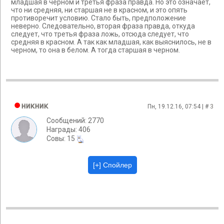
младшая в черном и третья фраза правда. Но это означает,
что ни средняя, ни старшая не в красном, и это опять
противоречит условию. Стало быть, предположение
неверно. Следовательно, вторая фраза правда, откуда
следует, что третья фраза ложь, отсюда следует, что
средняя в красном. А так как младшая, как выяснилось, не в
черном, то она в белом. А тогда старшая в черном.
никник
Пн, 19.12.16, 07:54 | #
3
Сообщений: 2770
Награды: 406
Cовы: 15