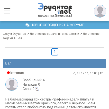
НОВЫЕ СООБЩЕНИЯ НА ФОРУМЕ
>
>
Форум Эрудитов
Логические задачи и головоломки
Логические
>
задачи
Бал
1
Бал
letronas
Вс, 18.12.16, 16:05 | #
1
Сообщений: 4
Награды: 0
Cовы: 0
На бал-маскарад три сестры-графини надели платья и
маски разных цветов: красного, белого и чёрного. Всем
гостям стало любопытно, под каким цветом скрывается