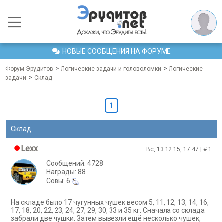
НОВЫЕ СООБЩЕНИЯ НА ФОРУМЕ
>
>
Форум Эрудитов
Логические задачи и головоломки
Логические
>
задачи
Склад
1
Склад
Lexx
Вс, 13.12.15, 17:47 | #
1
Сообщений: 4728
Награды: 88
Cовы: 6
На складе было 17 чугунных чушек весом 5, 11, 12, 13, 14, 16,
17, 18, 20, 22, 23, 24, 27, 29, 30, 33 и 35 кг. Сначала со склада
забрали две чушки. Затем вывезли ещё несколько чушек,